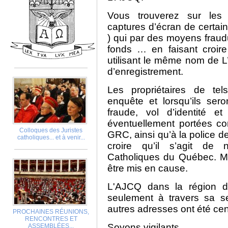
Vous trouverez sur les 
captures d’écran de certain
) qui par des moyens frau
fonds … en faisant croire
utilisant le même nom de 
d’enregistrement.
Les propriétaires de tel
enquête et lorsqu’ils ser
fraude, vol d’identité et
éventuellement portées c
Colloques des Juristes
GRC, ainsi qu’à la police de
catholiques... et à venir...
croire qu’il s’agit de 
Catholiques du Québec. Mo
être mis en cause.
L'AJCQ dans la région de
seulement à travers sa se
autres adresses ont été cen
PROCHAINES RÉUNIONS,
RENCONTRES ET
Soyons vigilants…
ASSEMBLÉES...