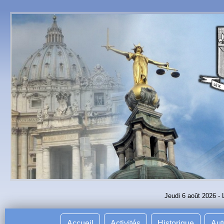
Jeudi 6 août 2026 - 
Accueil
Activités
Historique
Aut