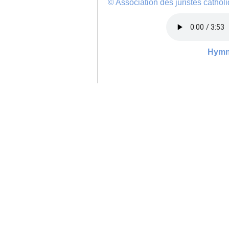
© Association des juristes catho
Hymn